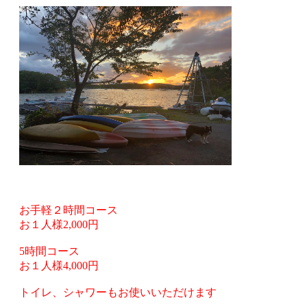
お手軽２時間コース
お１人様2,000円
5時間コース
お１人様4,000円
トイレ、シャワーもお使いいただけます